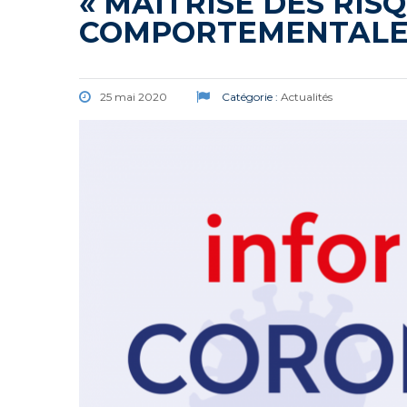
« MAÎTRISE DES RISQ
COMPORTEMENTALE,
25 mai 2020
Catégorie :
Actualités