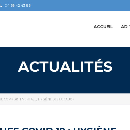
04 68 42 43 86
ACCUEIL
AD-
ACTUALITÉS
IÈNE COMPORTEMENTALE, HYGIÈNE DES LOCAUX »