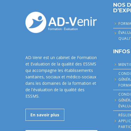
NOS 
D’EXP
FORMA
ÉVALU
QUALI
INFOS
AD-Venir est un cabinet de Formation
et Evaluation de la qualité des ESSMS
MENTI
qui accompagne les établissements
CONDI
sanitaires, sociaux et médico-sociaux
GÉNÉR
dans les domaines de la formation et
FORMA
de l'évaluation de la qualité des
CONDI
ESSMS.
GÉNÉR
ÉVALU
En savoir plus
RÉGLE
APPLI
PARTI