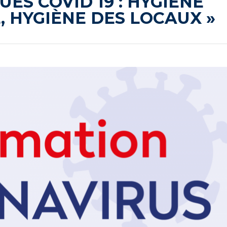
UES COVID 19 : HYGIÈNE
 HYGIÈNE DES LOCAUX »