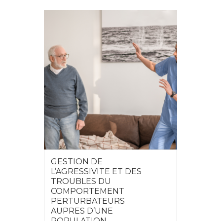
GESTION DE
L’AGRESSIVITE ET DES
TROUBLES DU
COMPORTEMENT
PERTURBATEURS
AUPRES D’UNE
POPULATION