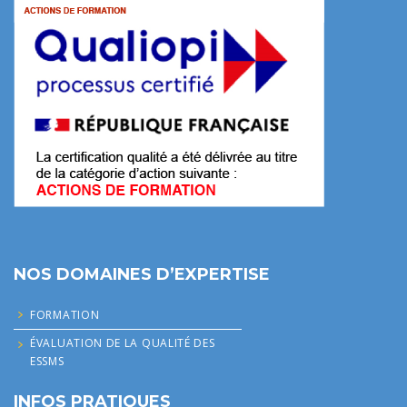
NOS DOMAINES D’EXPERTISE
FORMATION
ÉVALUATION DE LA QUALITÉ DES
ESSMS
INFOS PRATIQUES